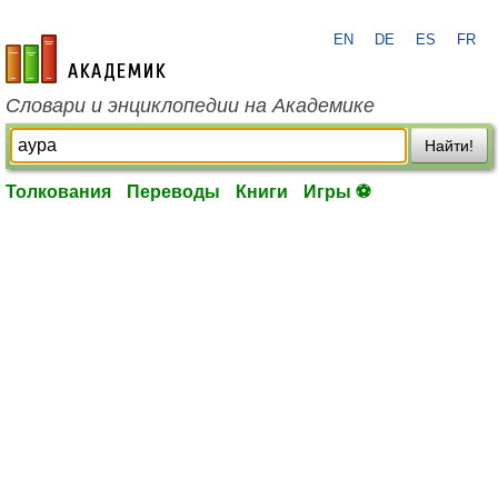
EN
DE
ES
FR
academic.ru
Словари и энциклопедии на Академике
Найти!
Толкования
Переводы
Книги
Игры ⚽